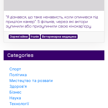
"Я дізнався, що таке ненависть, коли опинився під
прицілом камер": 5 фільмів, через які актори
зупинили або призупинили свою кінокар'єру.
Зоряні війни
Італія
Ветеринарна медицина
Categories
Спорт
Політика
Мистецтво та розваги
Здоров'я
Бізнес
Наука
Технології