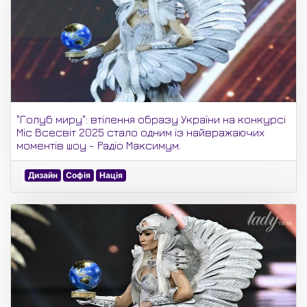
"Голуб миру": втілення образу України на конкурсі
Міс Всесвіт 2025 стало одним із найвражаючих
моментів шоу - Радіо Максимум.
Дизайн
Софія
Нація