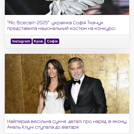
"Міс Всесвіт-2025": українка Софія Ткачук
представила національний костюм на конкурсі
Instagram
Кров
Софія
Найперша весільна сукня: деталі про наряд, в якому
Амаль Клуні ступала до вівтаря.