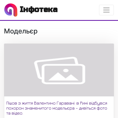
Інфотека
Модельєр
Пішов з життя Валентино Гаравані: в Римі відбувся
похорон знаменитого модельєра – дивіться фото
та відео.