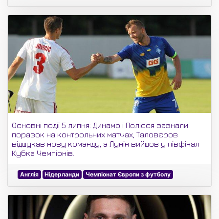
Основні події 5 липня: Динамо і Полісся зазнали
поразок на контрольних матчах, Таловєров
відшукав нову команду, а Лунін вийшов у півфінал
Кубка Чемпіонів.
Англія
Нідерланди
Чемпіонат Європи з футболу