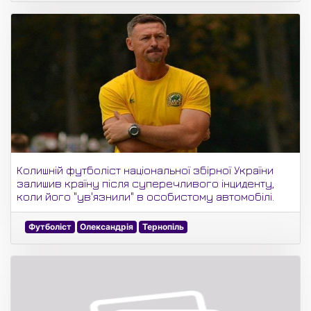
Колишній футболіст національної збірної України
залишив країну після суперечливого інциденту,
коли його "ув'язнили" в особистому автомобілі.
Футболіст
Олександрія
Тернопіль