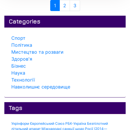
1
2
3
Categories
Спорт
Політика
Мистецтво та розваги
Здоров'я
Бізнес
Наука
Технології
Навколишнє середовище
Tags
Укрінформ
Європейський Союз
РБК-Україна
Безпілотний
літальний апарат
Міжнародні санкції щодо Росії (2014—