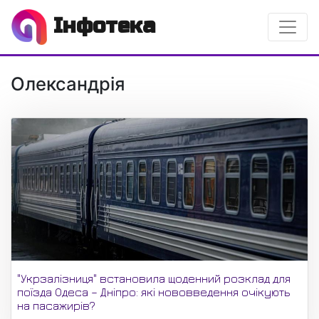
Інфотека
Олександрія
"Укрзалізниця" встановила щоденний розклад для
поїзда Одеса – Дніпро: які нововведення очікують
на пасажирів?