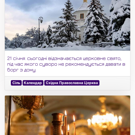
21 січня: сьогодні відзначається церковне свято,
під час якого суворо не рекомендується давати в
борг з дому.
Сіль
Календар
Східна Православна Церква