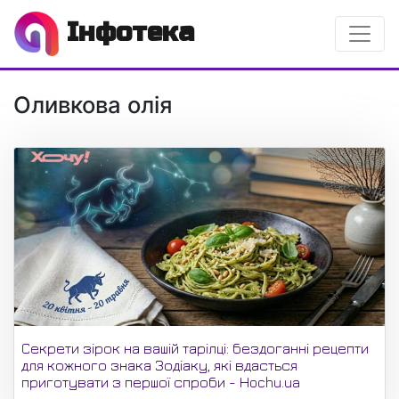
Інфотека
Оливкова олія
Секрети зірок на вашій тарілці: бездоганні рецепти
для кожного знака Зодіаку, які вдасться
приготувати з першої спроби - Hochu.ua