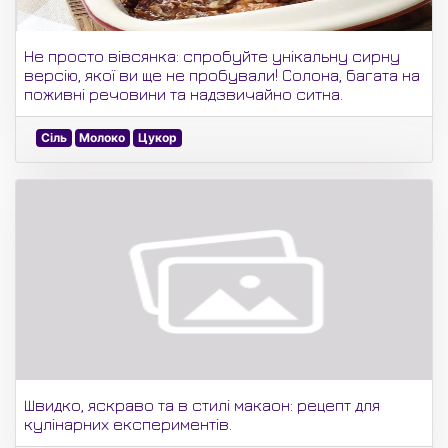
Не просто вівсянка: спробуйте унікальну сирну
версію, якої ви ще не пробували! Солона, багата на
поживні речовини та надзвичайно ситна.
Сіль
Молоко
Цукор
Швидко, яскраво та в стилі макаон: рецепт для
кулінарних експериментів.