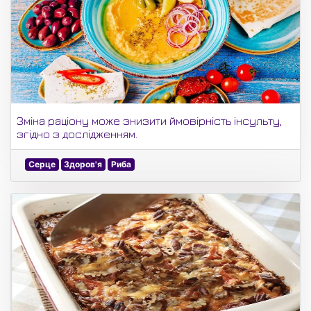
Зміна раціону може знизити ймовірність інсульту,
згідно з дослідженням.
Серце
Здоров'я
Риба