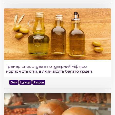
Тренер спростував популярний міф про
корисність олій, в який вірять багато людей.
Олія
Цукор
Раціон