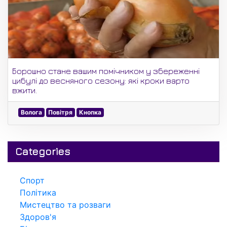
Борошно стане вашим помічником у збереженні
цибулі до весняного сезону: які кроки варто
вжити.
Волога
Повітря
Кнопка
Categories
Спорт
Політика
Мистецтво та розваги
Здоров'я