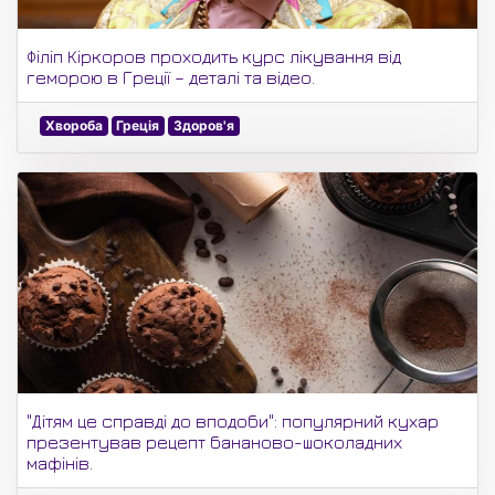
Філіп Кіркоров проходить курс лікування від
геморою в Греції – деталі та відео.
Хвороба
Греція
Здоров'я
"Дітям це справді до вподоби": популярний кухар
презентував рецепт бананово-шоколадних
мафінів.