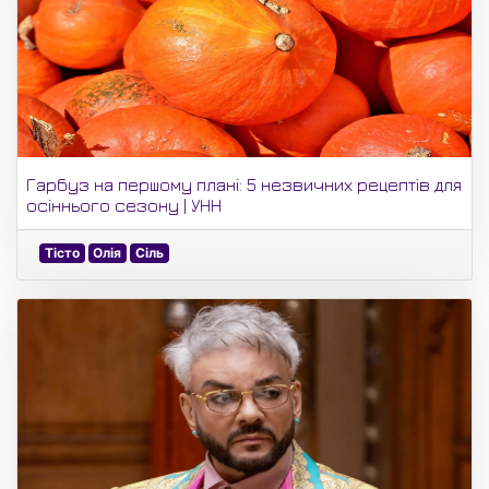
Гарбуз на першому плані: 5 незвичних рецептів для
осіннього сезону | УНН
Тісто
Олія
Сіль