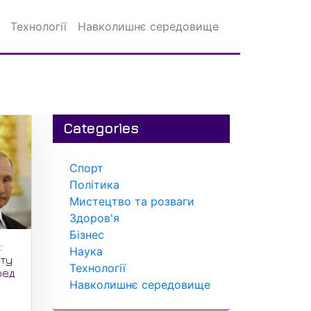
Технології
Навколишнє середовище
Categories
Спорт
Політика
Мистецтво та розваги
Здоров'я
Бізнес
:
Наука
оту
Технології
ред
Навколишнє середовище