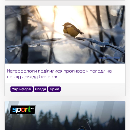
Метеорологи поділилися прогнозом погоди на
першу декаду березня.
Укрінформ
Опади
Крим