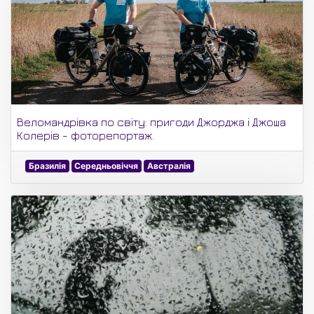
Веломандрівка по світу: пригоди Джорджа і Джоша
Колерів - фоторепортаж.
Бразилія
Середньовіччя
Австралія