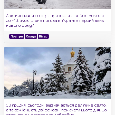
Арктичні маси повітря принесли з собою морози
до -16: якою стане погода в Україні в перший день
нового року?
Повітря
Опади
Вітер
30 грудня: сьогодні відзначається релігійне свято,
а також існують дві основні прикмети цього дня, що
стосуються здоров'я та добробуту.