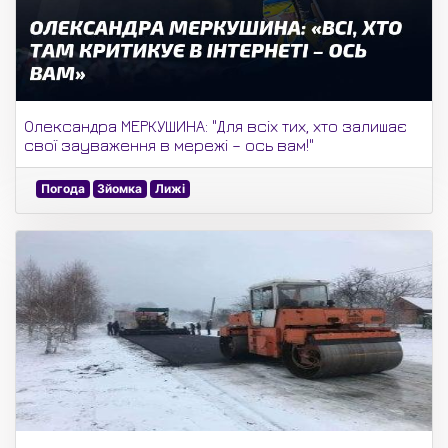
Олександра МЕРКУШИНА: "Для всіх тих, хто залишає
свої зауваження в мережі – ось вам!"
Погода
Зйомка
Лижі