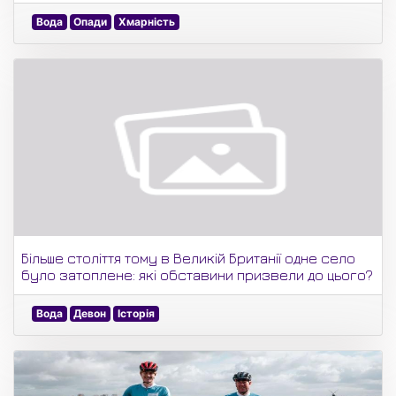
Вода
Опади
Хмарність
Більше століття тому в Великій Британії одне село
було затоплене: які обставини призвели до цього?
Вода
Девон
Історія