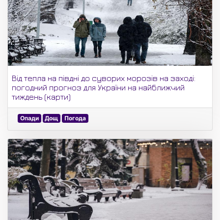
Від тепла на півдні до суворих морозів на заході:
погодний прогноз для України на найближчий
тиждень (карти)
Опади
Дощ
Погода