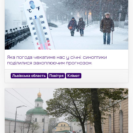
Яка погода чекатиме нас у січні: синоптики
поділилися захоплюючим прогнозом.
Львівська область
Повітря
Клімат