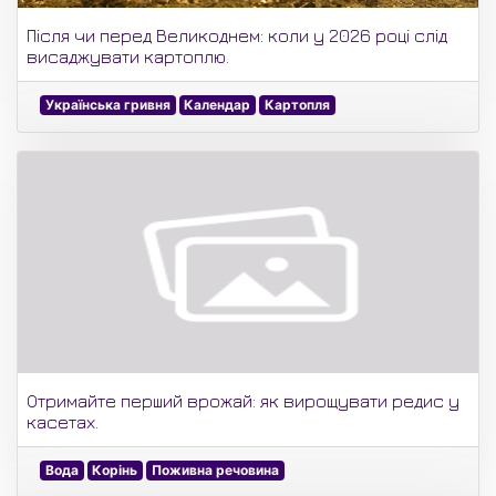
Після чи перед Великоднем: коли у 2026 році слід
висаджувати картоплю.
Українська гривня
Календар
Картопля
Отримайте перший врожай: як вирощувати редис у
касетах.
Вода
Корінь
Поживна речовина