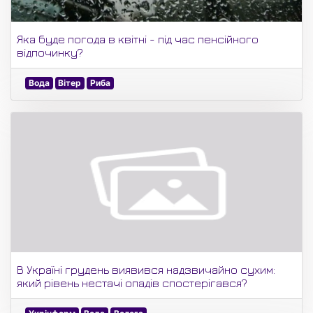
Яка буде погода в квітні - під час пенсійного
відпочинку?
Вода
Вітер
Риба
В Україні грудень виявився надзвичайно сухим:
який рівень нестачі опадів спостерігався?