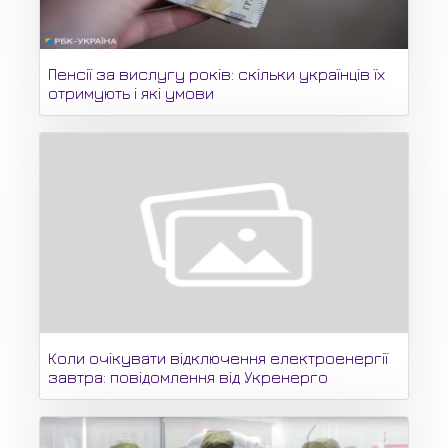
Пенсії за вислугу років: скільки українців їх
отримують і які умови
Коли очікувати відключення електроенергії
завтра: повідомлення від Укренерго