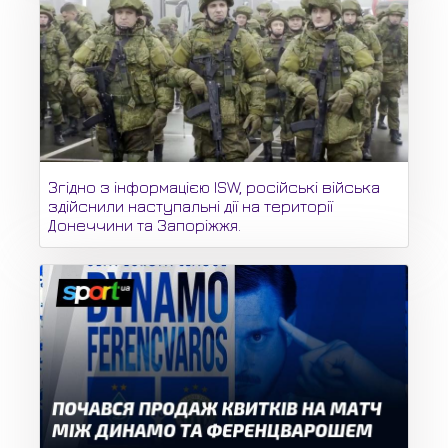
Згідно з інформацією ISW, російські війська
здійснили наступальні дії на території
Донеччини та Запоріжжя.