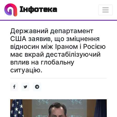
Інфотека
Державний департамент
США заявив, що зміцнення
відносин між Іраном і Росією
має вкрай дестабілізуючий
вплив на глобальну
ситуацію.