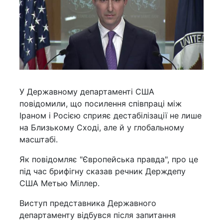
У Державному департаменті США
повідомили, що посилення співпраці між
Іраном і Росією сприяє дестабілізації не лише
на Близькому Сході, але й у глобальному
масштабі.
Як повідомляє "Європейська правда", про це
під час брифігну сказав речник Держдепу
США Метью Міллер.
Виступ представника Державного
департаменту відбувся після запитання