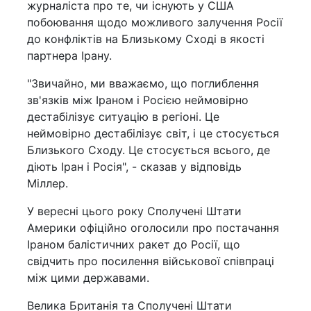
журналіста про те, чи існують у США
побоювання щодо можливого залучення Росії
до конфліктів на Близькому Сході в якості
партнера Ірану.
"Звичайно, ми вважаємо, що поглиблення
зв'язків між Іраном і Росією неймовірно
дестабілізує ситуацію в регіоні. Це
неймовірно дестабілізує світ, і це стосується
Близького Сходу. Це стосується всього, де
діють Іран і Росія", - сказав у відповідь
Міллер.
У вересні цього року Сполучені Штати
Америки офіційно оголосили про постачання
Іраном балістичних ракет до Росії, що
свідчить про посилення військової співпраці
між цими державами.
Велика Британія та Сполучені Штати