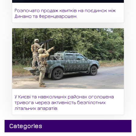
Розпочато продаж квитків на поєдинок між
Динамо та Ференцварошем.
У Києві та навколишніх районах оголошена
тривога через активність безпілотних
літальних апаратів.
Categories