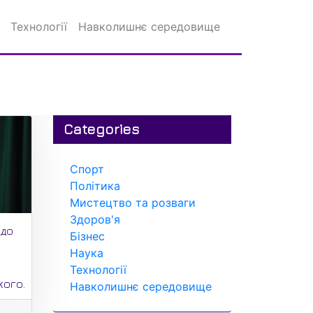
Технології
Навколишнє середовище
Categories
Спорт
Політика
Мистецтво та розваги
Здоров'я
одо
Бізнес
Наука
Технології
кого.
Навколишнє середовище