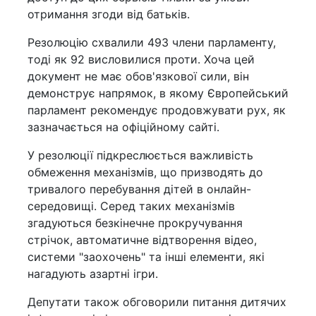
отримання згоди від батьків.
Резолюцію схвалили 493 члени парламенту,
тоді як 92 висловилися проти. Хоча цей
документ не має обов'язкової сили, він
демонструє напрямок, в якому Європейський
парламент рекомендує продовжувати рух, як
зазначається на офіційному сайті.
У резолюції підкреслюється важливість
обмеження механізмів, що призводять до
тривалого перебування дітей в онлайн-
середовищі. Серед таких механізмів
згадуються безкінечне прокручування
стрічок, автоматичне відтворення відео,
системи "заохочень" та інші елементи, які
нагадують азартні ігри.
Депутати також обговорили питання дитячих