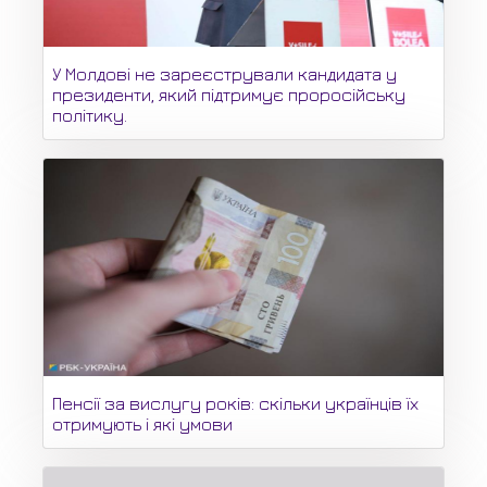
У Молдові не зареєстрували кандидата у
президенти, який підтримує проросійську
політику.
Пенсії за вислугу років: скільки українців їх
отримують і які умови