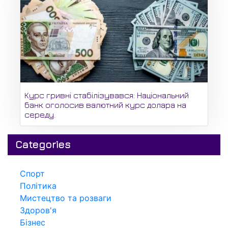
Курс гривні стабілізувався: Національний
банк оголосив валютний курс долара на
середу.
Categories
Спорт
Політика
Мистецтво та розваги
Здоров'я
Бізнес