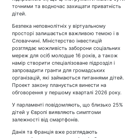
точними та водночас захищати приватність
дітей.
Безпека неповнолітніх у віртуальному
просторі залишається важливою темою і в
Словаччині. Міністерство інвестицій
розглядає можливість заборони соціальних
мереж для осіб молодше 16 років, а також
намір створити спеціалізоване підрозділ і
запровадити гранти для громадських
організацій, які займаються питаннями дітей.
Проект закону планується винести на
обговорення у першому кварталі 2026 року.
У парламенті повідомляють, що близько 25%
дітей у Європі виявляють симптоми
залежності від смартфонів.
Данія та Франція вже розглядають