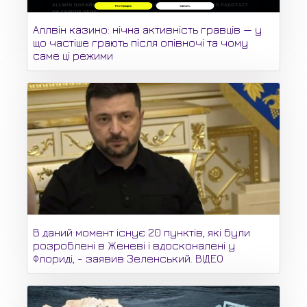
Аллвін казино: нічна активність гравців — у
що частіше грають після опівночі та чому
саме ці режими
В даний момент існує 20 пунктів, які були
розроблені в Женеві і вдосконалені у
Флориді, - заявив Зеленський. ВІДЕО