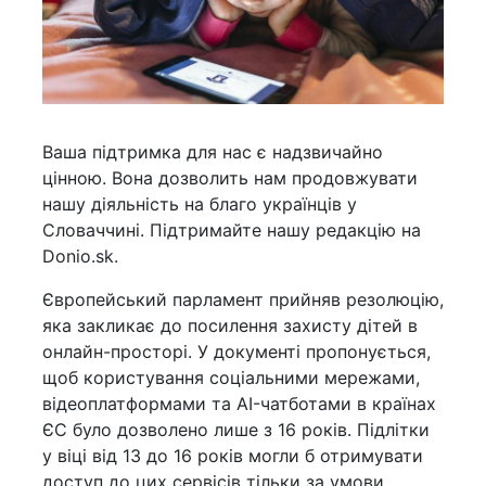
Ваша підтримка для нас є надзвичайно
цінною. Вона дозволить нам продовжувати
нашу діяльність на благо українців у
Словаччині. Підтримайте нашу редакцію на
Donio.sk.
Європейський парламент прийняв резолюцію,
яка закликає до посилення захисту дітей в
онлайн-просторі. У документі пропонується,
щоб користування соціальними мережами,
відеоплатформами та AI-чатботами в країнах
ЄС було дозволено лише з 16 років. Підлітки
у віці від 13 до 16 років могли б отримувати
доступ до цих сервісів тільки за умови