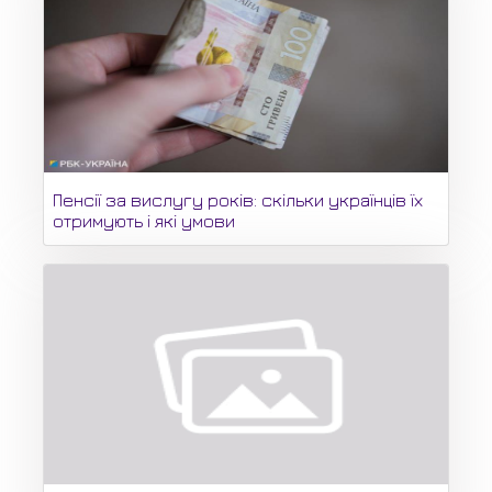
Пенсії за вислугу років: скільки українців їх
отримують і які умови