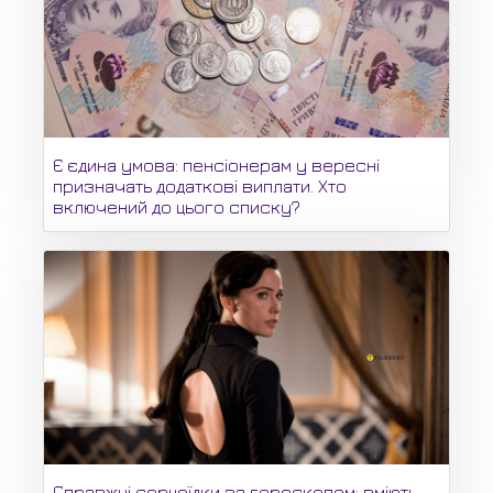
Є єдина умова: пенсіонерам у вересні
призначать додаткові виплати. Хто
включений до цього списку?
Справжні серцеїдки за гороскопом: вміють