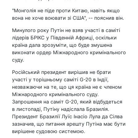
"Монголія не піде проти Китаю, навіть якщо
вона не хоче воювати зі США", -- пояснив він.
Минулого року Путін не взяв участі в саміті
лідерів БРІКС у Південній Африці, оскільки
країна дала зрозуміти, що буде змушена
виконати ордер Міжнародного кримінального
суду.
Російський президент вирішив не брати
участі у торішньому саміті G-20 в Індії,
незважаючи на те, що ця країна не є членом
Міжнародного кримінального суду.
Запрошення на саміт G-20, який відбудеться
в листопаді, Путіну надіслала Бразилія.
Президент Бразилії Луїс Інасіо Лула да Сілва
зазначив, що питання арешту Путіна має бути
вирішене судовою системою.