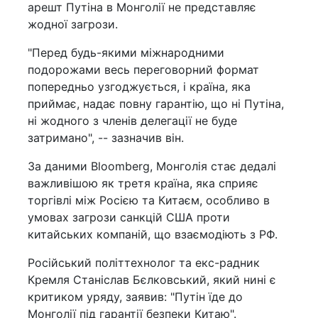
арешт Путіна в Монголії не представляє
жодної загрози.
"Перед будь-якими міжнародними
подорожами весь переговорний формат
попередньо узгоджується, і країна, яка
приймає, надає повну гарантію, що ні Путіна,
ні жодного з членів делегації не буде
затримано", -- зазначив він.
За даними Bloomberg, Монголія стає дедалі
важливішою як третя країна, яка сприяє
торгівлі між Росією та Китаєм, особливо в
умовах загрози санкцій США проти
китайських компаній, що взаємодіють з РФ.
Російський політтехнолог та екс-радник
Кремля Станіслав Бєлковський, який нині є
критиком уряду, заявив: "Путін їде до
Монголії під гарантії безпеки Китаю".