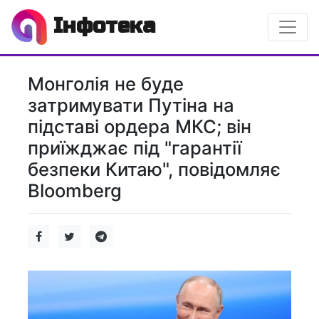
Інфотека
Монголія не буде
затримувати Путіна на
підставі ордера МКС; він
приїжджає під "гарантії
безпеки Китаю", повідомляє
Bloomberg