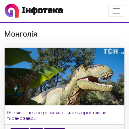
Інфотека
Монголія
Не один і не два роки: як швидко дорослішали
тиранозаври.