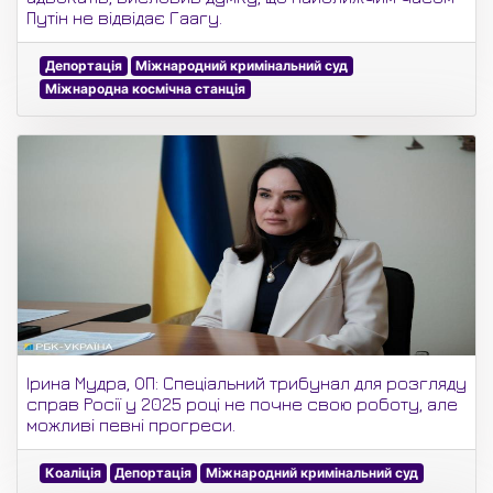
Путін не відвідає Гаагу.
Депортація
Міжнародний кримінальний суд
Міжнародна космічна станція
Ірина Мудра, ОП: Спеціальний трибунал для розгляду
справ Росії у 2025 році не почне свою роботу, але
можливі певні прогреси.
Коаліція
Депортація
Міжнародний кримінальний суд