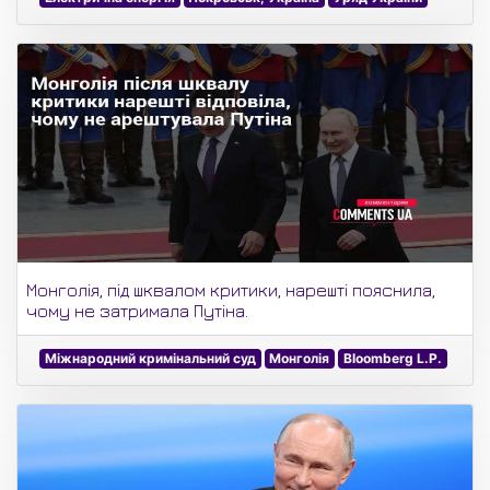
Монголія, під шквалом критики, нарешті пояснила,
чому не затримала Путіна.
Міжнародний кримінальний суд
Монголія
Bloomberg L.P.