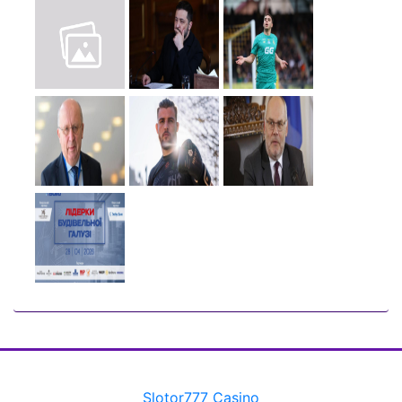
Slotor777 Casino