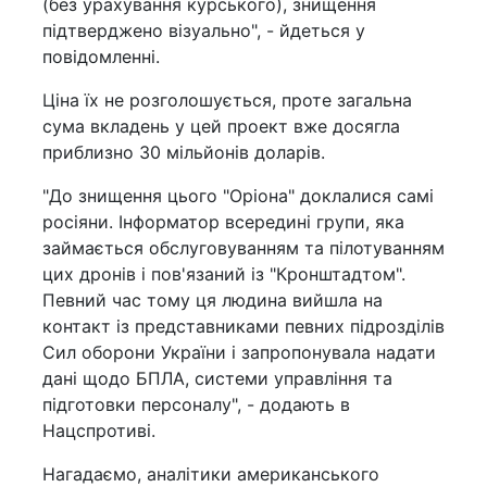
(без урахування курського), знищення
підтверджено візуально", - йдеться у
повідомленні.
Ціна їх не розголошується, проте загальна
сума вкладень у цей проект вже досягла
приблизно 30 мільйонів доларів.
"До знищення цього "Оріона" доклалися самі
росіяни. Інформатор всередині групи, яка
займається обслуговуванням та пілотуванням
цих дронів і пов'язаний із "Кронштадтом".
Певний час тому ця людина вийшла на
контакт із представниками певних підрозділів
Сил оборони України і запропонувала надати
дані щодо БПЛА, системи управління та
підготовки персоналу", - додають в
Нацспротиві.
Нагадаємо, аналітики американського