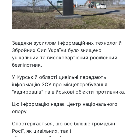
Завдяки зусиллям інформаційних технологій
Збройних Сил України було знищено
унікальний та високовартісний російський
безпілотник.
У Курській області цивільні передають
інформацію ЗСУ про місцеперебування
"кадировців" та військові об'єкти противника.
Цю інформацію надає Центр національного
опору.
Спостерігається, що все більше громадян
Росії, як цивільних, так і