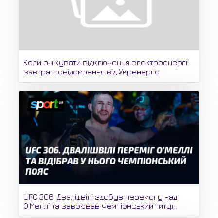
Коли очікувати відключення електроенергії
завтра: повідомлення від Укренерго
UFC 306. Двалішвілі здобув перемогу над
О'Меллі та завоював чемпіонський титул.