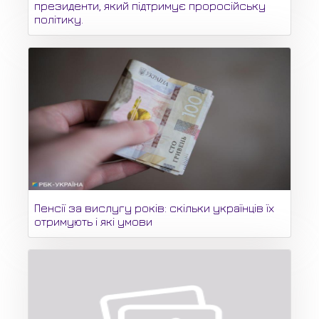
президенти, який підтримує проросійську
політику.
Пенсії за вислугу років: скільки українців їх
отримують і які умови