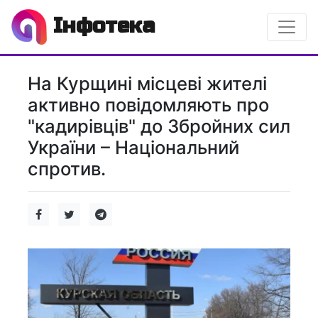
Інфотека
На Курщині місцеві жителі
активно повідомляють про
"кадирівців" до Збройних сил
України – Національний
спротив.