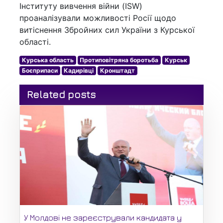
Інституту вивчення війни (ISW)
проаналізували можливості Росії щодо
витіснення Збройних сил України з Курської
області.
Курська область
Протиповітряна боротьба
Курськ
Боєприпаси
Кадирівці
Кронштадт
Related posts
У Молдові не зареєстрували кандидата у