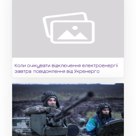
Коли очікувати відключення електроенергії
завтра: повідомлення від Укренерго