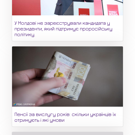
У Молдові не зареєстрували кандидата у
президенти, який підтримує проросійську
політику.
Пенсії за вислугу років: скільки українців їх
отримують і які умови