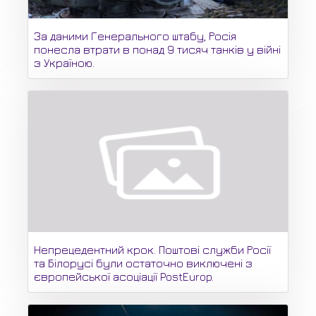
За даними Генерального штабу, Росія
понесла втрати в понад 9 тисяч танків у війні
з Україною.
Непрецедентний крок. Поштові служби Росії
та Білорусі були остаточно виключені з
європейської асоціації PostEurop.