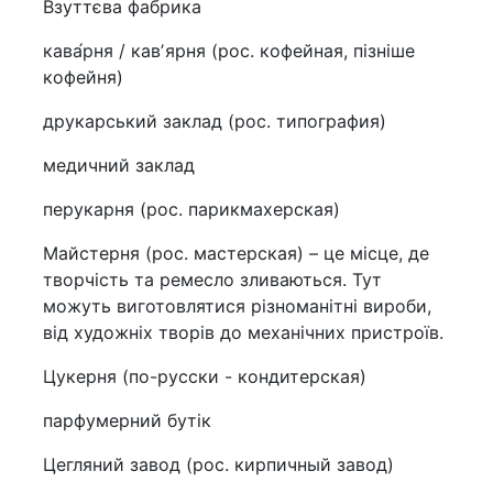
Взуттєва фабрика
кава́рня / кавʼярня (рос. кофейная, пізніше
кофейня)
друкарський заклад (рос. типография)
медичний заклад
перукарня (рос. парикмахерская)
Майстерня (рос. мастерская) – це місце, де
творчість та ремесло зливаються. Тут
можуть виготовлятися різноманітні вироби,
від художніх творів до механічних пристроїв.
Цукерня (по-русски - кондитерская)
парфумерний бутік
Цегляний завод (рос. кирпичный завод)