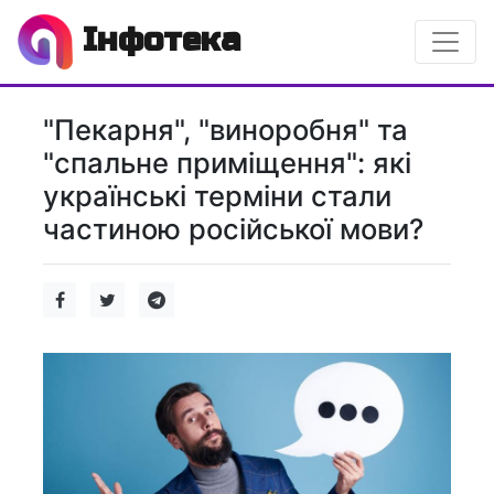
Інфотека
"Пекарня", "виноробня" та
"спальне приміщення": які
українські терміни стали
частиною російської мови?