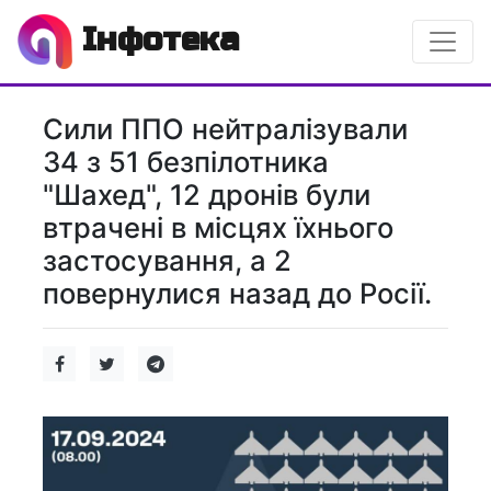
Інфотека
Сили ППО нейтралізували
34 з 51 безпілотника
"Шахед", 12 дронів були
втрачені в місцях їхнього
застосування, а 2
повернулися назад до Росії.