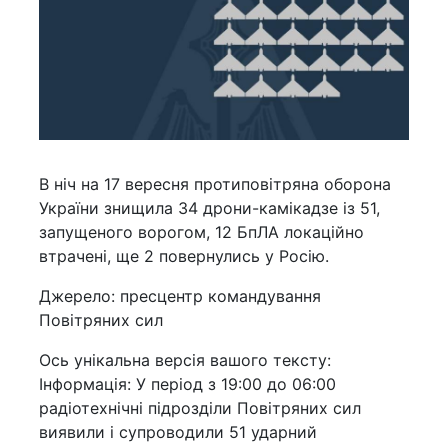
В ніч на 17 вересня протиповітряна оборона
України знищила 34 дрони-камікадзе із 51,
запущеного ворогом, 12 БпЛА локаційно
втрачені, ще 2 повернулись у Росію.
Джерело: пресцентр командування
Повітряних сил
Ось унікальна версія вашого тексту:
Інформація: У період з 19:00 до 06:00
радіотехнічні підрозділи Повітряних сил
виявили і супроводили 51 ударний