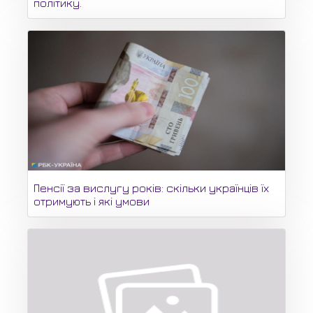
політику.
Пенсії за вислугу років: скільки українців їх
отримують і які умови