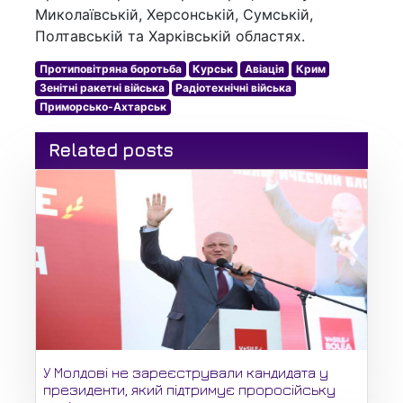
Миколаївській, Херсонській, Сумській,
Полтавській та Харківській областях.
Протиповітряна боротьба
Курськ
Авіація
Крим
Зенітні ракетні війська
Радіотехнічні війська
Приморсько-Ахтарськ
Related posts
У Молдові не зареєстрували кандидата у
президенти, який підтримує проросійську