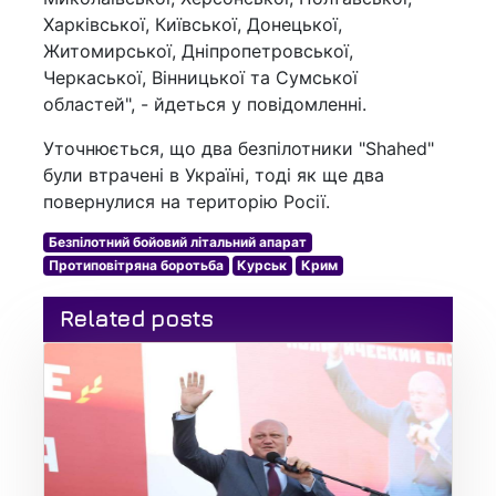
Харківської, Київської, Донецької,
Житомирської, Дніпропетровської,
Черкаської, Вінницької та Сумської
областей", - йдеться у повідомленні.
Уточнюється, що два безпілотники "Shahed"
були втрачені в Україні, тоді як ще два
повернулися на територію Росії.
Безпілотний бойовий літальний апарат
Протиповітряна боротьба
Курськ
Крим
Related posts