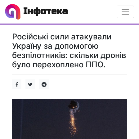
Інфотека
Російські сили атакували
Україну за допомогою
безпілотників: скільки дронів
було перехоплено ППО.