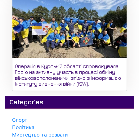
Операція в Курській області спровокувала
Росію на активну участь в процесі обміну
військовополоненими, згідно з інформацією
Інституту вивчення війни (ISW).
Categories
Спорт
Політика
Мистецтво та розваги