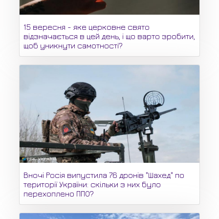
15 вересня - яке церковне свято
відзначається в цей день, і що варто зробити,
щоб уникнути самотності?
Вночі Росія випустила 76 дронів "Шахед" по
території України: скільки з них було
перехоплено ППО?