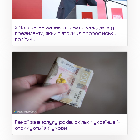
У Молдові не зареєстрували кандидата у
президенти, який підтримує проросійську
політику.
Пенсії за вислугу років: скільки українців їх
отримують і які умови