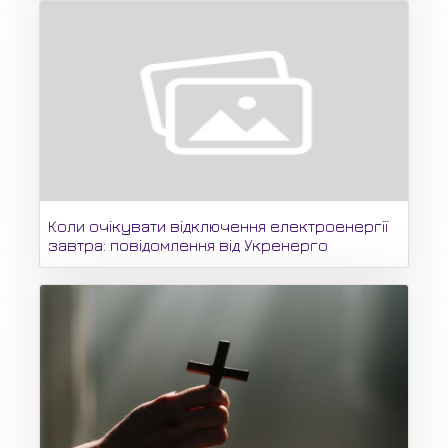
Коли очікувати відключення електроенергії
завтра: повідомлення від Укренерго