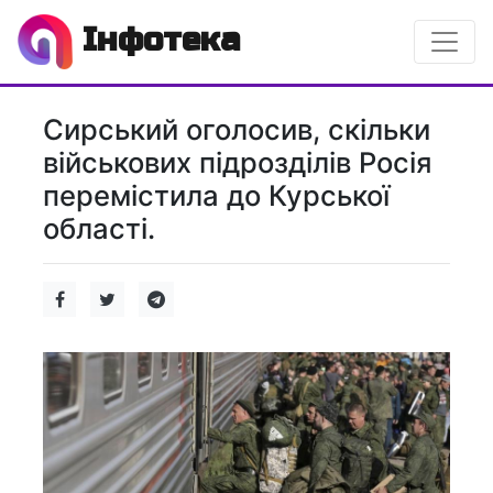
Інфотека
Сирський оголосив, скільки
військових підрозділів Росія
перемістила до Курської
області.