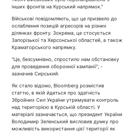
інших фронтів на Курський напрямок."
Військові повідомляють, що це призвело до
ослаблення позицій агресорів на різних
ділянках фронту. Зокрема, це стосується
Запорізької та Херсонської областей, а також
Краматорського напрямку.
"Це, безсумнівно, спростило нам обстановку
для проведення оборонної кампанії", -
зазначив Сирський.
Як стало відомо, Bloomberg розмістив
статтю, в якій йдеться про здатність
Збройних Сил України утримувати контроль
над територією в Курській області. У
матеріалі зазначається, що президент України
Володимир Зеленський висловив думку про
можливість використання цієї території як