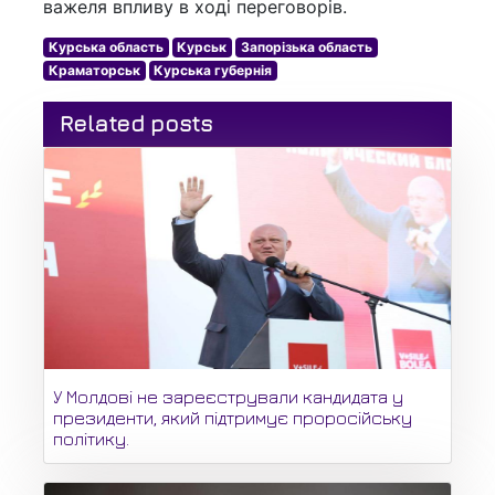
важеля впливу в ході переговорів.
Курська область
Курськ
Запорізька область
Краматорськ
Курська губернія
Related posts
У Молдові не зареєстрували кандидата у
президенти, який підтримує проросійську
політику.