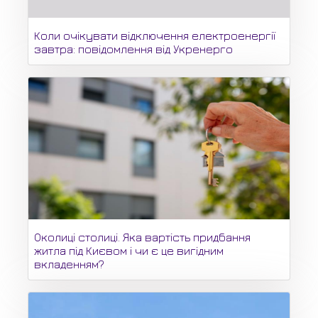
Коли очікувати відключення електроенергії
завтра: повідомлення від Укренерго
Околиці столиці. Яка вартість придбання
житла під Києвом і чи є це вигідним
вкладенням?