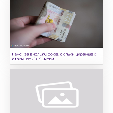
Пенсії за вислугу років: скільки українців їх
отримують і які умови