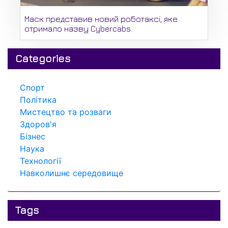
Маск представив новий роботаксі, яке
отримало назву Cybercabs.
Categories
Спорт
Політика
Мистецтво та розваги
Здоров'я
Бізнес
Наука
Технології
Навколишнє середовище
Tags