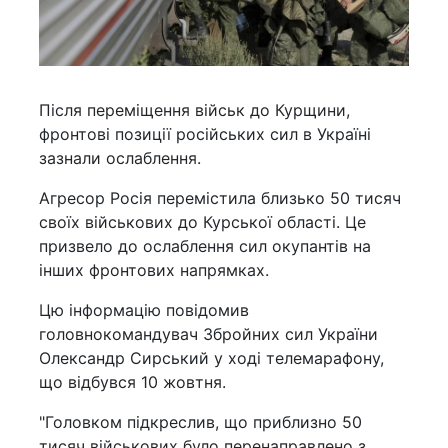
Після переміщення військ до Курщини,
фронтові позиції російських сил в Україні
зазнали ослаблення.
Агресор Росія перемістила близько 50 тисяч
своїх військових до Курської області. Це
призвело до ослаблення сил окупантів на
інших фронтових напрямках.
Цю інформацію повідомив
головнокомандувач Збройних сил України
Олександр Сирський у ході телемарафону,
що відбувся 10 жовтня.
"Головком підкреслив, що приблизно 50
тисяч військових було перенаправлено з