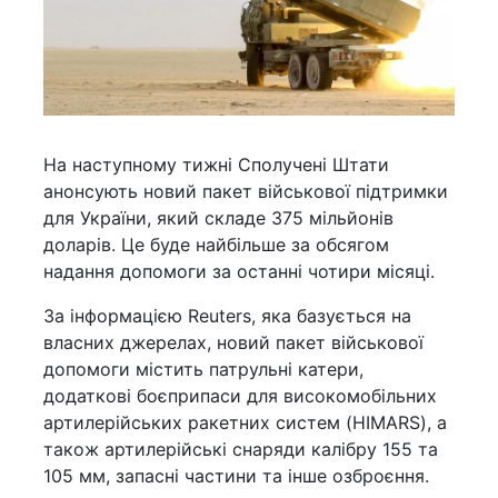
На наступному тижні Сполучені Штати
анонсують новий пакет військової підтримки
для України, який складе 375 мільйонів
доларів. Це буде найбільше за обсягом
надання допомоги за останні чотири місяці.
За інформацією Reuters, яка базується на
власних джерелах, новий пакет військової
допомоги містить патрульні катери,
додаткові боєприпаси для високомобільних
артилерійських ракетних систем (HIMARS), а
також артилерійські снаряди калібру 155 та
105 мм, запасні частини та інше озброєння.