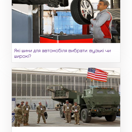
Які шини для автомобіля вибрати: вузькі чи
широкі?