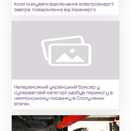
Коли очікувати відключення електроенергії
завтра: повідомлення від Укренерго
Непереможний український боксер у
суперваговій категорії здобув перемогу в
чемпіонському поєдинку в Сполучених
Штатах.