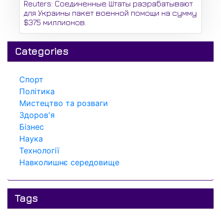
Reuters: Соединенные Штаты разрабатывают
для Украины пакет военной помощи на сумму
$375 миллионов.
Categories
Спорт
Політика
Мистецтво та розваги
Здоров'я
Бізнес
Наука
Технології
Навколишнє середовище
Tags