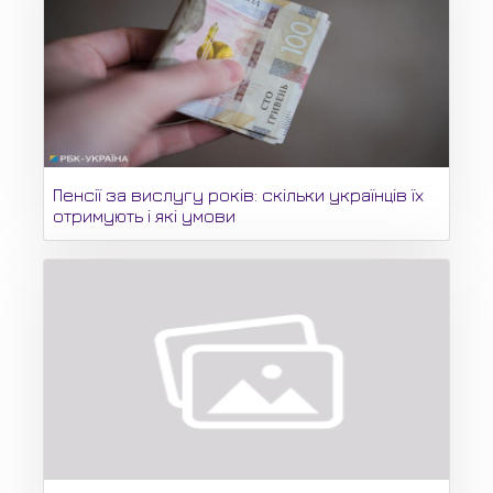
Пенсії за вислугу років: скільки українців їх
отримують і які умови