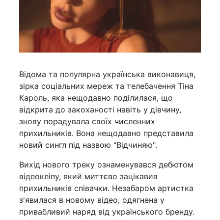
Відома та популярна українська виконавиця,
зірка соціальних мереж та телебачення Тіна
Кароль, яка нещодавно поділилася, що
відкрита до закоханості навіть у дівчину,
знову порадувала своїх численних
прихильників. Вона нещодавно представила
новий сингл під назвою "Відчиняю".
Вихід нового треку ознаменувався дебютом
відеокліпу, який миттєво зацікавив
прихильників співачки. Незабаром артистка
з'явилася в новому відео, одягнена у
привабливий наряд від українського бренду.