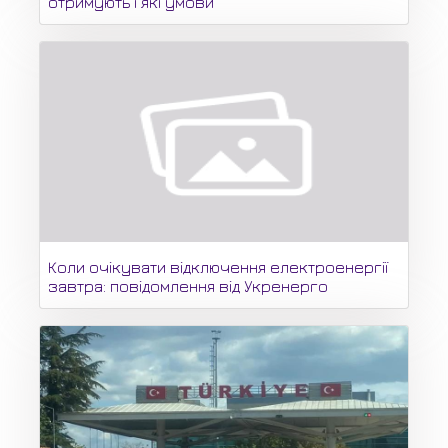
отримують і які умови
Коли очікувати відключення електроенергії
завтра: повідомлення від Укренерго