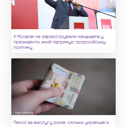
У Молдові не зареєстрували кандидата у
президенти, який підтримує проросійську
політику.
Пенсії за вислугу років: скільки українців їх