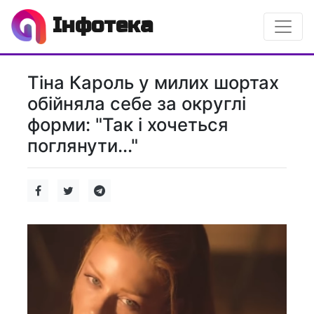
Інфотека
Тіна Кароль у милих шортах
обійняла себе за округлі
форми: "Так і хочеться
поглянути..."