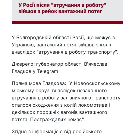
У Бєлгородській області Росії, що межує з
Україною, вантажний потяг зійшов з колії
внаслідок "втручання в роботу транспорту".
Джерело: губернатор області В'ячеслав
Гладков у Telegram
Пряма мова Гладкова: "У Новооскольському
міському окрузі внаслідок незаконного
втручання в роботу залізничного транспорту
сталося сходження з колій локомотива і
декількох порожніх вагонів вантажного
потяга. Постраждалих немає".
Згідно з інформацією від російського