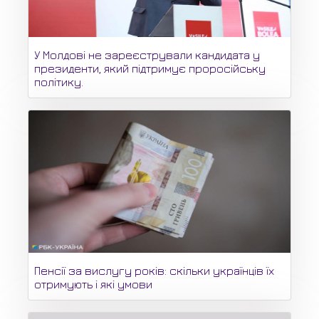
У Молдові не зареєстрували кандидата у
президенти, який підтримує проросійську
політику.
Пенсії за вислугу років: скільки українців їх
отримують і які умови