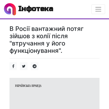
Інфотека
В Росії вантажний потяг
зійшов з колії після
"втручання у його
функціонування".