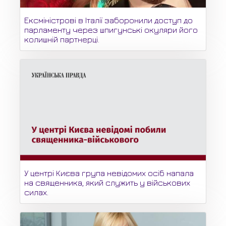
Ексміністрові в Італії заборонили доступ до
парламенту через шпигунські окуляри його
колишній партнерці.
У центрі Києва група невідомих осіб напала
на священника, який служить у військових
силах.