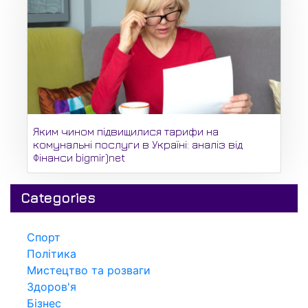
Яким чином підвищилися тарифи на
комунальні послуги в Україні: аналіз від
Фінанси bigmir)net
Categories
Спорт
Політика
Мистецтво та розваги
Здоров'я
Бізнес