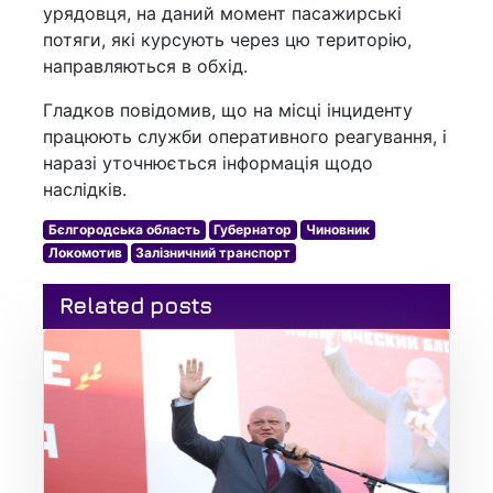
урядовця, на даний момент пасажирські
потяги, які курсують через цю територію,
направляються в обхід.
Гладков повідомив, що на місці інциденту
працюють служби оперативного реагування, і
наразі уточнюється інформація щодо
наслідків.
Бєлгородська область
Губернатор
Чиновник
Локомотив
Залізничний транспорт
Related posts