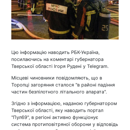
Цю інформацію наводить РБК-Україна,
посилаючись на коментарі губернатора
Тверської області Ігоря Рудені у Telegram.
Місцеві чиновники повідомляють, що в
Торопці загоряння сталося "в районі падіння
частин безпілотного літального апарата".
Згідно з інформацією, наданою губернатором
Тверської області, яку наводить портал
"Пул69", в регіоні активно функціонує
система протиповітряної оборони у відповідь