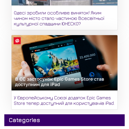
Одесі зробили особливе виняток! Яким
чином місто стало частиною Всесвітньої
культурної спадщини ЮНЕСКО?
У Європейському Союзі додаток Epic Games
Store тепер доступний для користувачів iPad.
Categories