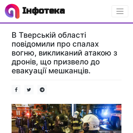
Інфотека
В Тверській області
повідомили про спалах
вогню, викликаний атакою з
дронів, що призвело до
евакуації мешканців.