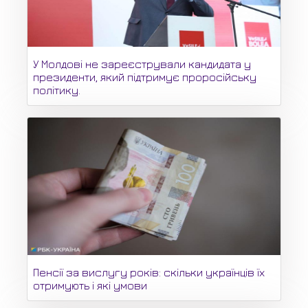
У Молдові не зареєстрували кандидата у
президенти, який підтримує проросійську
політику.
Пенсії за вислугу років: скільки українців їх
отримують і які умови