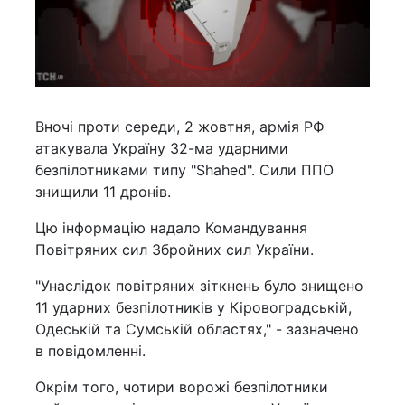
Вночі проти середи, 2 жовтня, армія РФ
атакувала Україну 32-ма ударними
безпілотниками типу "Shahed". Сили ППО
знищили 11 дронів.
Цю інформацію надало Командування
Повітряних сил Збройних сил України.
"Унаслідок повітряних зіткнень було знищено
11 ударних безпілотників у Кіровоградській,
Одеській та Сумській областях," - зазначено
в повідомленні.
Окрім того, чотири ворожі безпілотники