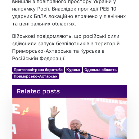
вийшли з повітряного простору України у
напрямку Росії. Внаслідок протидії РЕБ 10
ударних БпЛА локаційно втрачено у північних
та центральних областях.
Військові повідомляють, що російські сили
здійснили запуск безпілотників з територій
Приморсько-Ахтарська та Курська в
Російській Федерації.
Протиповітряна боротьба
Курськ
Одеська область
Приморсько-Ахтарськ
Related posts