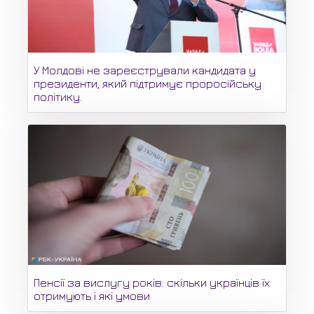
У Молдові не зареєстрували кандидата у
президенти, який підтримує проросійську
політику.
Пенсії за вислугу років: скільки українців їх
отримують і які умови