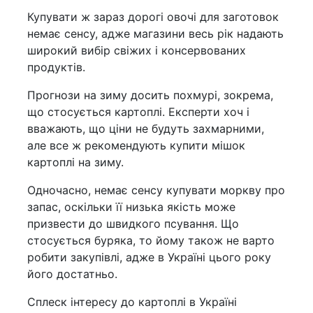
Купувати ж зараз дорогі овочі для заготовок
немає сенсу, адже магазини весь рік надають
широкий вибір свіжих і консервованих
продуктів.
Прогнози на зиму досить похмурі, зокрема,
що стосується картоплі. Експерти хоч і
вважають, що ціни не будуть захмарними,
але все ж рекомендують купити мішок
картоплі на зиму.
Одночасно, немає сенсу купувати моркву про
запас, оскільки її низька якість може
призвести до швидкого псування. Що
стосується буряка, то йому також не варто
робити закупівлі, адже в Україні цього року
його достатньо.
Сплеск інтересу до картоплі в Україні