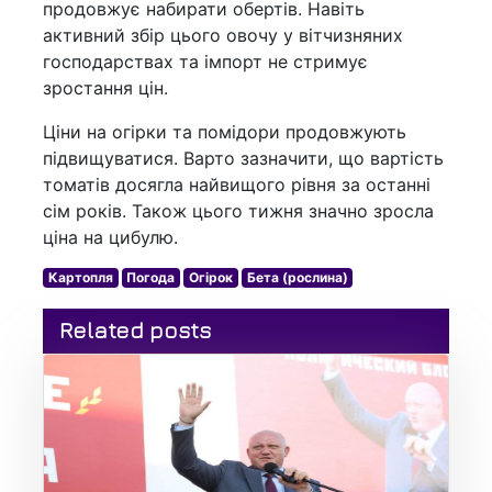
продовжує набирати обертів. Навіть
активний збір цього овочу у вітчизняних
господарствах та імпорт не стримує
зростання цін.
Ціни на огірки та помідори продовжують
підвищуватися. Варто зазначити, що вартість
томатів досягла найвищого рівня за останні
сім років. Також цього тижня значно зросла
ціна на цибулю.
Картопля
Погода
Огірок
Бета (рослина)
Related posts