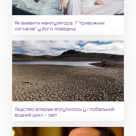
Як виявити маніпулятора: 7 "тривожних
сигналів" у його поведінці
Людство вперше втрутилось у глобальний
водний цикл - звіт.