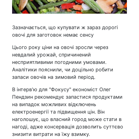
Зазначається, що купувати ж зараз дорогі
овочі для заготовок немає сенсу
Цього року ціни на овочі зросли через
невдалий урожай, спричинений
несприятливими погодними умовами.
Аналітики пояснили, чи доцільно робити
запаси овочів на зимовий період.
В інтерв'ю для "Фокусу" економіст Олег
Пендзин рекомендує запастися продуктами
на випадок можливих відключень
електроенергії та підвищення цін. Він
наголошує, що власний город може стати в
нагоді, адже консервація дозволить суттєво
знизити витрати на їжу взимку.