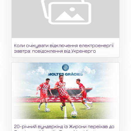
Коли очікувати відключення електроенергії
завтра: повідомлення від Укренерго
20-річний вундеркінд із Жирони переїхав до