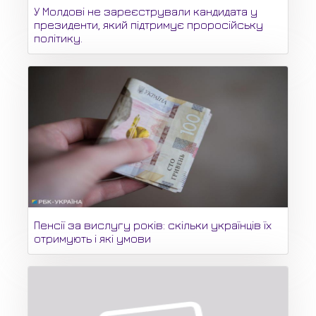
У Молдові не зареєстрували кандидата у
президенти, який підтримує проросійську
політику.
Пенсії за вислугу років: скільки українців їх
отримують і які умови