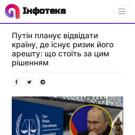
Інфотека
Путін планує відвідати
країну, де існує ризик його
арешту: що стоїть за цим
рішенням