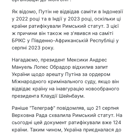
Як відомо, Путін не відвідав саміти в Індонезії
у 2022 році та в Індії у 2023 році, оскільки ці
країни ратифікували Римський статут. З цієї
ж причини він також не з'явився на саміті
БРІКС у Південно-Африканській Республіці у
серпні 2023 року.
Нагадаємо, президент Мексики Андрес
Мануель Лопес Обрадор відхилив запит
України щодо арешту Путіна за ордером
Міжнародного кримінального суду, якщо він
відвідає країну на інавгурацію новообраного
президента Клаудії Шейнбаум.
Раніше "Телеграф" повідомляв, що 21 серпня
Верховна Рада схвалила Римський статут. На
сьогодні цей документ ратифікували вже 124
країни. Таким чином, Україна приєдналася до